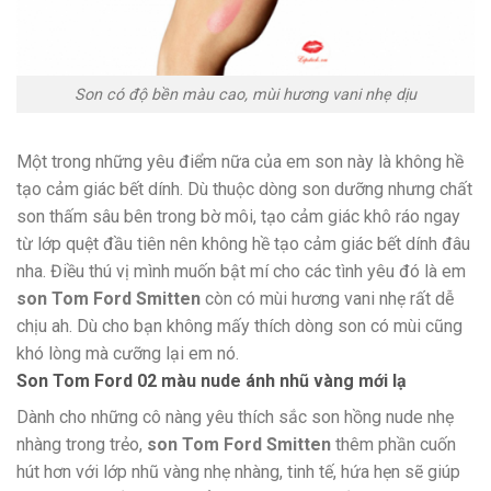
Son có độ bền màu cao, mùi hương vani nhẹ dịu
Một trong những yêu điểm nữa của em son này là không hề
tạo cảm giác bết dính. Dù thuộc dòng son dưỡng nhưng chất
son thấm sâu bên trong bờ môi, tạo cảm giác khô ráo ngay
từ lớp quệt đầu tiên nên không hề tạo cảm giác bết dính đâu
nha. Điều thú vị mình muốn bật mí cho các tình yêu đó là em
son Tom Ford Smitten
còn có mùi hương vani nhẹ rất dễ
chịu ah. Dù cho bạn không mấy thích dòng son có mùi cũng
khó lòng mà cưỡng lại em nó.
Son Tom Ford 02 màu nude ánh nhũ vàng mới lạ
Dành cho những cô nàng yêu thích sắc son hồng nude nhẹ
nhàng trong trẻo,
son Tom Ford Smitten
thêm phần cuốn
hút hơn với lớp nhũ vàng nhẹ nhàng, tinh tế, hứa hẹn sẽ giúp