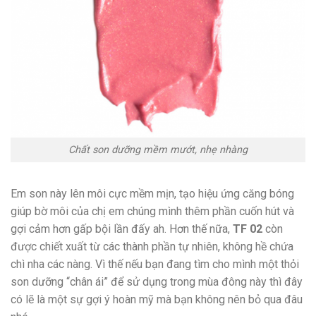
Chất son dưỡng mềm mướt, nhẹ nhàng
Em son này lên môi cực mềm mịn, tạo hiệu ứng căng bóng
giúp bờ môi của chị em chúng mình thêm phần cuốn hút và
gợi cảm hơn gấp bội lần đấy ah. Hơn thế nữa,
TF 02
còn
được chiết xuất từ các thành phần tự nhiên, không hề chứa
chì nha các nàng. Vì thế nếu bạn đang tìm cho mình một thỏi
son dưỡng “chân ái” để sử dụng trong mùa đông này thì đây
có lẽ là một sự gợi ý hoàn mỹ mà bạn không nên bỏ qua đâu