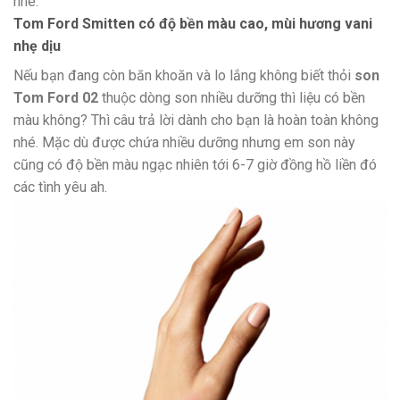
nhé.
Tom Ford Smitten có độ bền màu cao, mùi hương vani
nhẹ dịu
Nếu bạn đang còn băn khoăn và lo lắng không biết thỏi
son
Tom Ford 02
thuộc dòng son nhiều dưỡng thì liệu có bền
màu không? Thì câu trả lời dành cho bạn là hoàn toàn không
nhé. Mặc dù được chứa nhiều dưỡng nhưng em son này
cũng có độ bền màu ngạc nhiên tới 6-7 giờ đồng hồ liền đó
các tình yêu ah.