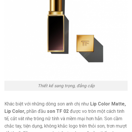
Thiết kế sang trọng, đẳng cấp
Khác biệt với những dòng son anh chị như
Lip Color Matte,
Lip Color,
phần đầu
son TF 02
được vo tròn một cách tinh
tế, cắt vát nhẹ trông nữ tính và mềm mại hơn hẳn. Son cầm
chắc tay, tiện dụng, không khắc logo trên thỏi son, trơn mượt