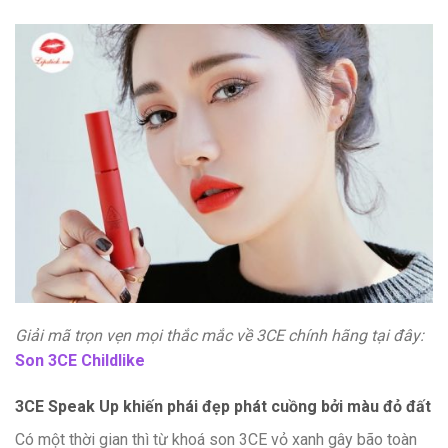
Giải mã trọn vẹn mọi thắc mắc về 3CE chính hãng tại đây:
Son 3CE Childlike
3CE Speak Up khiến phái đẹp phát cuồng bởi màu đỏ đất
Có một thời gian thì từ khoá son 3CE vỏ xanh gây bão toàn