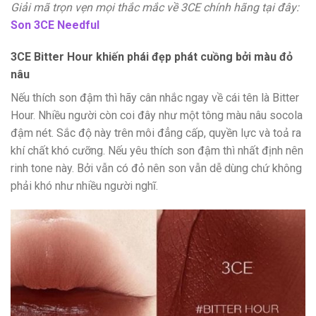
Giải mã trọn vẹn mọi thắc mắc về 3CE chính hãng tại đây:
Son 3CE Needful
3CE Bitter Hour khiến phái đẹp phát cuồng bởi màu đỏ
nâu
Nếu thích son đậm thì hãy cân nhắc ngay về cái tên là Bitter
Hour. Nhiều người còn coi đây như một tông màu nâu socola
đậm nét. Sắc độ này trên môi đẳng cấp, quyền lực và toả ra
khí chất khó cưỡng. Nếu yêu thích son đậm thì nhất định nên
rinh tone này. Bởi vẫn có đỏ nên son vẫn dễ dùng chứ không
phải khó như nhiều người nghĩ.