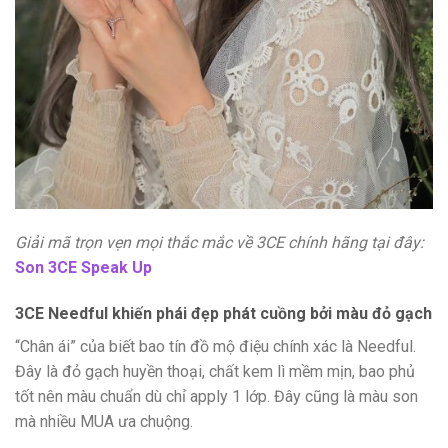
Giải mã trọn vẹn mọi thắc mắc về 3CE chính hãng tại đây:
Son 3CE Speak Up
3CE Needful khiến phái đẹp phát cuồng bởi màu đỏ gạch
“Chân ái” của biết bao tín đồ mộ điệu chính xác là Needful.
Đây là đỏ gạch huyền thoại, chất kem lì mềm mịn, bao phủ
tốt nên màu chuẩn dù chỉ apply 1 lớp. Đây cũng là màu son
mà nhiều MUA ưa chuộng.