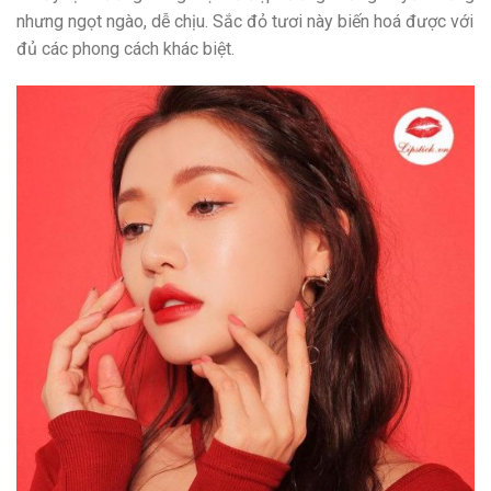
nhưng ngọt ngào, dễ chịu. Sắc đỏ tươi này biến hoá được với
đủ các phong cách khác biệt.