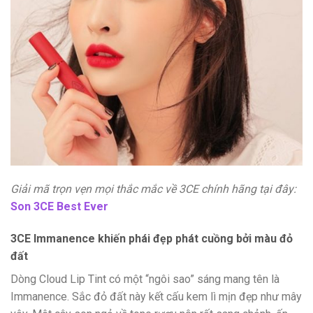
Giải mã trọn vẹn mọi thắc mắc về 3CE chính hãng tại đây:
Son 3CE Best Ever
3CE Immanence khiến phái đẹp phát cuồng bởi màu đỏ
đất
Dòng Cloud Lip Tint có một “ngôi sao” sáng mang tên là
Immanence. Sắc đỏ đất này kết cấu kem lì mịn đẹp như mây