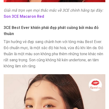
Giải mã trọn vẹn mọi thắc mắc về 3CE chính hãng tại đây:
Son 3CE Macaron Red
3CE Best Ever khiến phái đẹp phát cuồng bởi màu đỏ
thuần
Tận hưởng vẻ đẹp sang chảnh hơn với tông màu Best Ever.
Đỏ chuẩn mực, là một sắc độ hài hoà, vừa đủ khi lên da. Đỏ
thuần là một màu son không pha thêm những tone khác nên
rất sang trọng. Son cũng không hề kén undertone, an tâm
không làm xỉn răng.