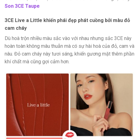
Son 3CE Taupe
3CE Live a Little khiến phái đẹp phát cuồng bởi màu đỏ
cam cháy
Dù hoà trộn nhiều màu sắc vào với nhau nhưng sắc 3CE này
hoàn toàn không mâu thuẫn mà có sự hài hoà của đỏ, cam và
nâu. Đỏ cam cháy này tươi sáng, khiến gương mặt thêm phần
khí chất mà cũng gợi cảm hơn.