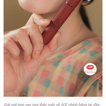
Giải mã trọn vẹn mọi thắc mắc về 3CE chính hãng tại đây: