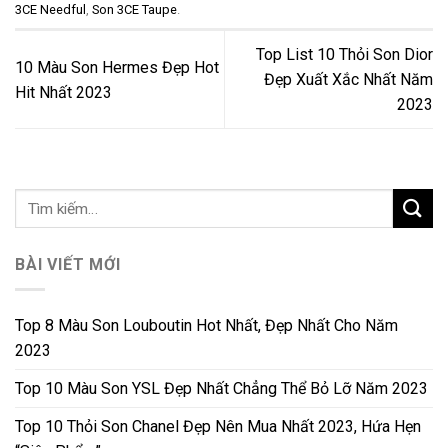
3CE Needful
,
Son 3CE Taupe
.
Top List 10 Thỏi Son Dior
10 Màu Son Hermes Đẹp Hot
Đẹp Xuất Xắc Nhất Năm
Hit Nhất 2023
2023
BÀI VIẾT MỚI
Top 8 Màu Son Louboutin Hot Nhất, Đẹp Nhất Cho Năm
2023
Top 10 Màu Son YSL Đẹp Nhất Chẳng Thể Bỏ Lỡ Năm 2023
Top 10 Thỏi Son Chanel Đẹp Nên Mua Nhất 2023, Hứa Hẹn