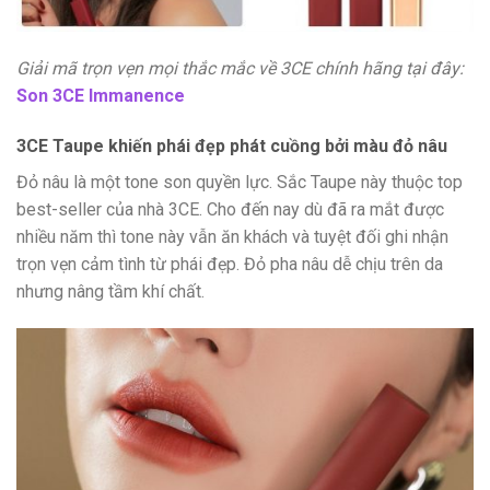
Giải mã trọn vẹn mọi thắc mắc về 3CE chính hãng tại đây:
Son 3CE Immanence
3CE Taupe khiến phái đẹp phát cuồng bởi màu đỏ nâu
Đỏ nâu là một tone son quyền lực. Sắc Taupe này thuộc top
best-seller của nhà 3CE. Cho đến nay dù đã ra mắt được
nhiều năm thì tone này vẫn ăn khách và tuyệt đối ghi nhận
trọn vẹn cảm tình từ phái đẹp. Đỏ pha nâu dễ chịu trên da
nhưng nâng tầm khí chất.