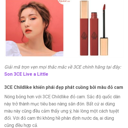
Giải mã trọn vẹn mọi thắc mắc về 3CE chính hãng tại đây:
Son 3CE Live a Little
3CE Childlike khiến phái đẹp phát cuồng bởi màu đỏ cam
Nóng bỏng hơn với 3CE Childlike đỏ cam. Sắc độ quốc dân
này trở thành mục tiêu bao nàng săn đón. Bất cứ ai dùng
màu này cũng đều cảm thấy ưng ý, hài lòng một cách tuyệt
đối. Với đỏ cam thì không hề phân định nước da, ai dùng
cũng đều hợp cả.