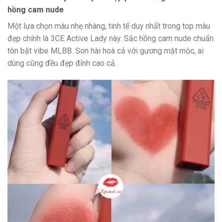
hồng cam nude
Một lựa chọn màu nhẹ nhàng, tinh tế duy nhất trong top màu
đẹp chính là 3CE Active Lady này. Sắc hồng cam nude chuẩn
tôn bật vibe MLBB. Son hài hoà cả với gương mặt mộc, ai
dùng cũng đều đẹp đỉnh cao cả.