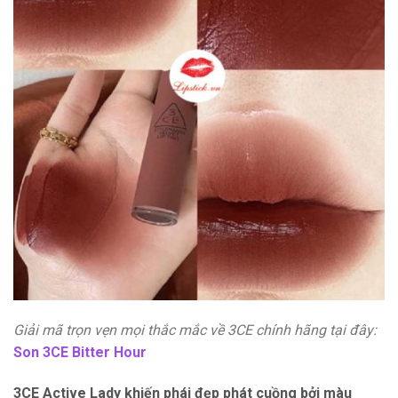
Giải mã trọn vẹn mọi thắc mắc về 3CE chính hãng tại đây:
Son 3CE Bitter Hour
3CE Active Lady khiến phái đẹp phát cuồng bởi màu