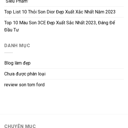
“Siêu Phẩm”
Top List 10 Thỏi Son Dior Đẹp Xuất Xắc Nhất Năm 2023
Top 10 Màu Son 3CE Đẹp Xuất Sắc Nhất 2023, Đáng Để
Đầu Tư
DANH MỤC
Blog làm đẹp
Chưa được phân loại
review son tom ford
CHUYÊN MỤC