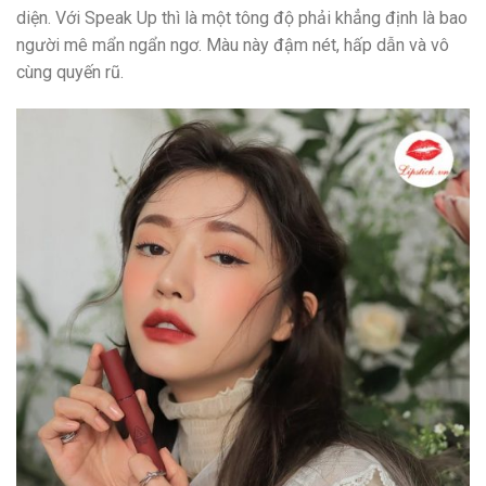
diện. Với Speak Up thì là một tông độ phải khẳng định là bao
người mê mẩn ngẩn ngơ. Màu này đậm nét, hấp dẫn và vô
cùng quyến rũ.