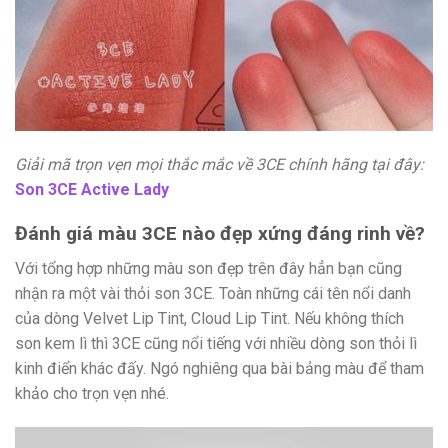
Giải mã trọn vẹn mọi thắc mắc về 3CE chính hãng tại đây:
Son 3CE Active Lady
Đánh giá màu 3CE nào đẹp xứng đáng rinh về?
Với tổng hợp những màu son đẹp trên đây hẳn bạn cũng
nhận ra một vài thỏi son 3CE. Toàn những cái tên nổi danh
của dòng Velvet Lip Tint, Cloud Lip Tint. Nếu không thích
son kem lì thì 3CE cũng nổi tiếng với nhiều dòng son thỏi lì
kinh điển khác đấy. Ngó nghiêng qua bài bảng màu để tham
khảo cho trọn vẹn nhé.