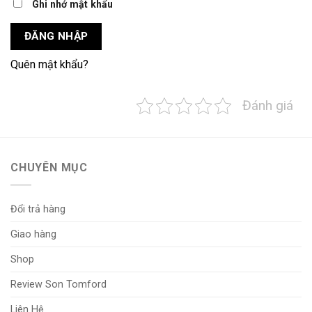
Ghi nhớ mật khẩu
ĐĂNG NHẬP
Quên mật khẩu?
Đánh giá
CHUYÊN MỤC
Đổi trả hàng
Giao hàng
Shop
Review Son Tomford
Liên Hệ