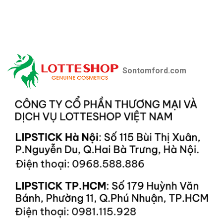
Sontomford.com