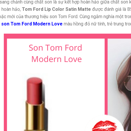
sang chảnh cùng chất son là sự kết hợp hoàn hảo giữa chất son k
 hoàn hảo,
Tom Ford Lip Color Satin Matte
được đánh giá là 
ặc mới của thương hiệu son Tom Ford. Cùng ngắm nghía một tro
n
son Tom Ford Modern Love
màu hồng đỏ nữ tính, trẻ trung tro