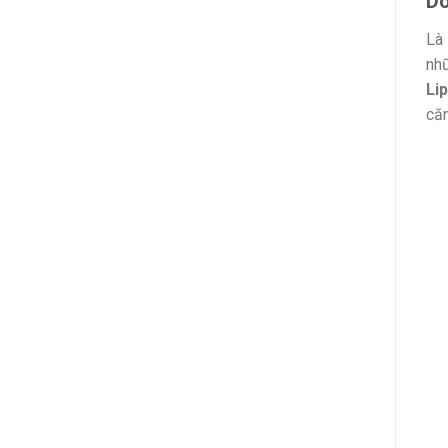
Dò
Là 
nhữ
Li
căn