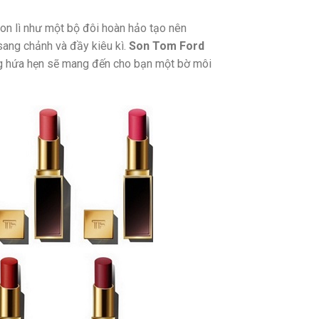
on lì như một bộ đôi hoàn hảo tạo nên
ang chảnh và đầy kiêu kì.
Son Tom Ford
ng hứa hẹn sẽ mang đến cho bạn một bờ môi