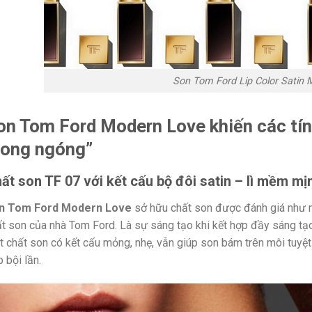
Son Tom Ford Lip Color Satin 
on Tom Ford Modern Love khiến các tí
ong ngóng”
ất son TF 07 với kết cấu bộ đôi satin – lì mềm mị
n Tom Ford Modern Love
sở hữu chất son được đánh giá như m
t son của nhà Tom Ford. Là sự sáng tạo khi kết hợp đầy sáng tạo 
 chất son có kết cấu mỏng, nhẹ, vẫn giúp son bám trên môi tuy
 bội lần.