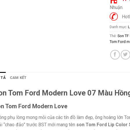
Nhuận.
Hotl
Danh mục:
L
Thẻ:
Son TF
Tom Ford m
 TẢ
CAM KẾT
on Tom Ford Modern Love 07 Màu Hồng
n Tom Ford Modern Love
ng phụ lòng mong mỏi của các tín đồ làm đẹp, ông hoàng lớn Tom
i “chao đảo” trước BST mới mang tên
son Tom Ford Lip Color 