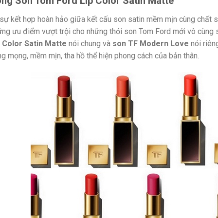
ng Son Tom Ford Lip Color Satin Matte
sự kết hợp hoàn hảo giữa kết cấu son satin mềm mịn cùng chất s
ng ưu điểm vượt trội cho những thỏi son Tom Ford mới vô cùng s
p Color Satin Matte
nói chung và
son TF Modern Love
nói riê
g mọng, mềm mịn, tha hồ thể hiện phong cách của bản thân.