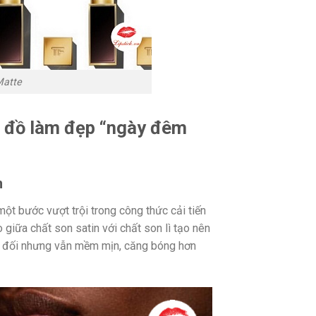
Matte
n đồ làm đẹp “ngày đêm
n
ột bước vượt trội trong công thức cải tiến
giữa chất son satin với chất son lì tạo nên
ệt đối nhưng vẫn mềm mịn, căng bóng hơn