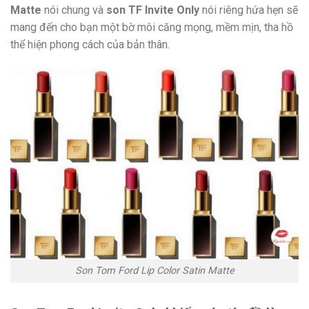
Matte
nói chung và
son TF Invite Only
nói riêng hứa hẹn sẽ
mang đến cho bạn một bờ môi căng mọng, mềm mịn, tha hồ
thể hiện phong cách của bản thân.
Son Tom Ford Lip Color Satin Matte