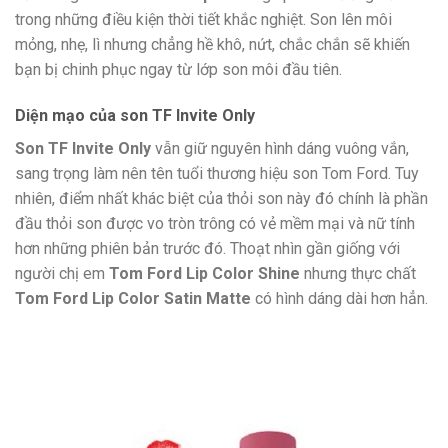
trong những điều kiện thời tiết khắc nghiệt. Son lên môi
mỏng, nhẹ, lì nhưng chẳng hề khô, nứt, chắc chắn sẽ khiến
bạn bị chinh phục ngay từ lớp son môi đầu tiên.
Diện mạo của son TF Invite Only
Son TF Invite Only
vẫn giữ nguyên hình dáng vuông vắn,
sang trọng làm nên tên tuổi thương hiệu son Tom Ford. Tuy
nhiên, điểm nhất khác biệt của thỏi son này
đó chính là phần
đầu thỏi son được vo tròn trông có vẻ mềm mại và nữ tính
hơn những phiên bản trước đó. Thoạt nhìn gần giống với
người chị em
Tom Ford Lip Color Shine
nhưng thực chất
Tom Ford Lip Color Satin Matte
có hình dáng dài hơn hẳn.