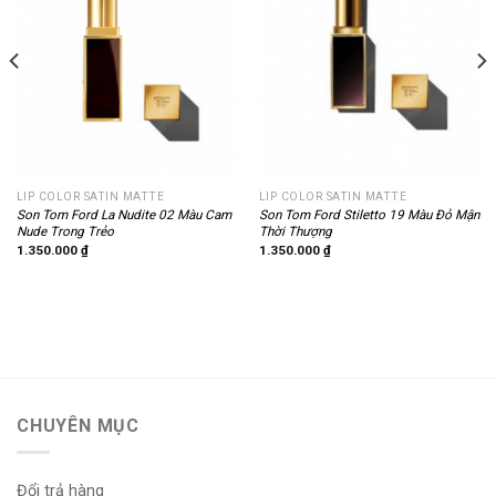
LIP COLOR SATIN MATTE
LIP COLOR SATIN MATTE
Son Tom Ford La Nudite 02 Màu Cam
Son Tom Ford Stiletto 19 Màu Đỏ Mận
Nude Trong Trẻo
Thời Thượng
1.350.000
₫
1.350.000
₫
CHUYÊN MỤC
Đổi trả hàng