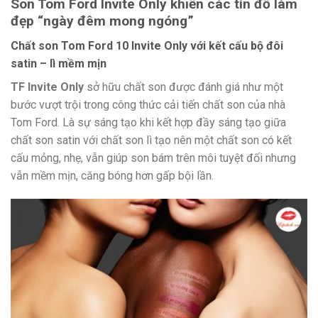
Son Tom Ford Invite Only khiến các tín đồ làm
đẹp “ngày đêm mong ngóng”
Chất son Tom Ford 10 Invite Only với kết cấu bộ đôi
satin – lì mềm mịn
TF Invite Only
sở hữu chất son được đánh giá như một
bước vượt trội trong công thức cải tiến chất son của nhà
Tom Ford. Là sự sáng tạo khi kết hợp đầy sáng tạo giữa
chất son satin với chất son lì tạo nên một chất son có kết
cấu mỏng, nhẹ, vẫn giúp son bám trên môi tuyệt đối nhưng
vẫn mềm mịn, căng bóng hơn gấp bội lần.