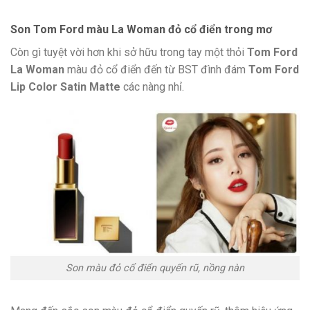
Son Tom Ford màu La Woman đỏ cổ điển trong mơ
Còn gì tuyệt vời hơn khi sở hữu trong tay một thỏi
Tom Ford
La Woman
màu đỏ cổ điển đến từ BST đình đám
Tom Ford
Lip Color Satin Matte
các nàng nhỉ.
Son màu đỏ cổ điển quyến rũ, nồng nàn