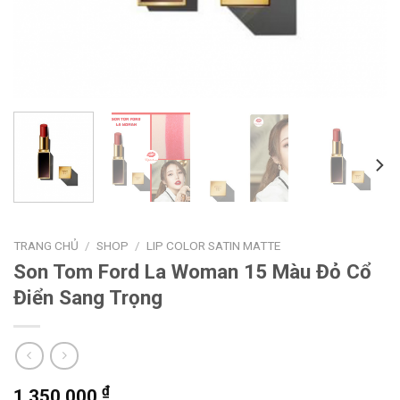
TRANG CHỦ
/
SHOP
/
LIP COLOR SATIN MATTE
Son Tom Ford La Woman 15 Màu Đỏ Cổ
Điển Sang Trọng
₫
1.350.000