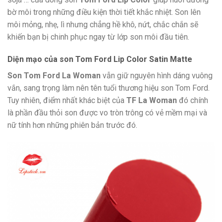
bờ môi trong những điều kiện thời tiết khắc nhiệt. Son lên
môi mỏng, nhẹ, lì nhưng chẳng hề khô, nứt, chắc chắn sẽ
khiến bạn bị chinh phục ngay từ lớp son môi đầu tiên.
Diện mạo của son Tom Ford Lip Color Satin Matte
Son Tom Ford La Woman
vẫn giữ nguyên hình dáng vuông
vắn, sang trọng làm nên tên tuổi thương hiệu son Tom Ford.
Tuy nhiên, điểm nhất khác biệt của
TF La Woman
đó chính
là phần đầu thỏi son được vo tròn trông có vẻ mềm mại và
nữ tính hơn những phiên bản trước đó.