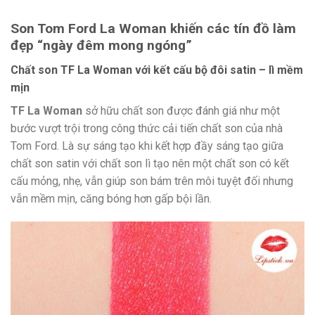
Son Tom Ford La Woman khiến các tín đồ làm
đẹp “ngày đêm mong ngóng”
Chất son TF La Woman với kết cấu bộ đôi satin – lì mềm
mịn
TF La Woman
sở hữu chất son được đánh giá như một
bước vượt trội trong công thức cải tiến chất son của nhà
Tom Ford. Là sự sáng tạo khi kết hợp đầy sáng tạo giữa
chất son satin với chất son lì tạo nên một chất son có kết
cấu mỏng, nhẹ, vẫn giúp son bám trên môi tuyệt đối nhưng
vẫn mềm mịn, căng bóng hơn gấp bội lần.