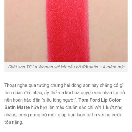
Chất son TF La Woman với kết cấu bộ đôi satin – lì mềm mịn
Thoạt nghe qua tưởng chừng hai dòng son này chẳng có gì
liên quan đến nhau, ấy thế mà khi hòa quyện vào nhau lại trở
nên hoàn hảo đến “siêu lòng người”.
Tom Ford Lip Color
Satin Matte
hứa hẹn lên màu chuẩn sắc chỉ với 1 lướt nhẹ
nhàng, cưng nựng bờ môi, giúp bạn luôn tự tin với nụ cười
tỏa nắng.