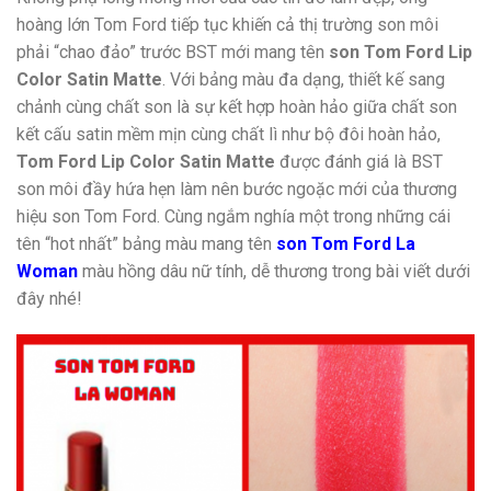
hoàng lớn Tom Ford tiếp tục khiến cả thị trường son môi
phải “chao đảo” trước BST mới mang tên
son Tom Ford Lip
Color Satin Matte
. Với bảng màu đa dạng, thiết kế sang
chảnh cùng chất son là sự kết hợp hoàn hảo giữa chất son
kết cấu satin mềm mịn cùng chất lì như bộ đôi hoàn hảo,
Tom Ford Lip Color Satin Matte
được đánh giá là BST
son môi đầy hứa hẹn làm nên bước ngoặc mới của thương
hiệu son Tom Ford. Cùng ngắm nghía một trong những cái
tên “hot nhất” bảng màu mang tên
son Tom Ford La
Woman
màu hồng dâu nữ tính, dễ thương trong bài viết dưới
đây nhé!