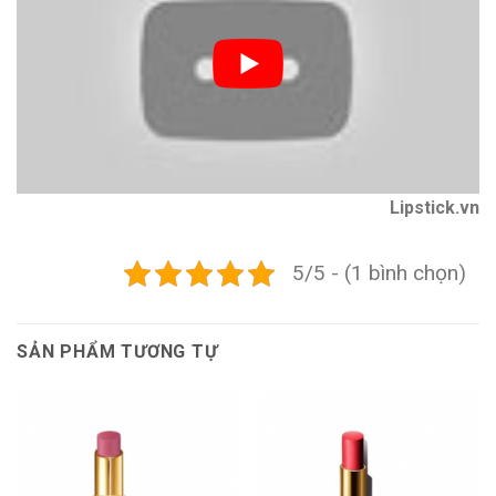
Lipstick.vn
5/5 - (1 bình chọn)
SẢN PHẨM TƯƠNG TỰ