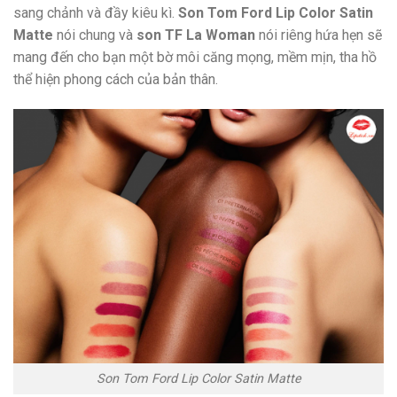
sang chảnh và đầy kiêu kì.
Son Tom Ford Lip Color Satin
Matte
nói chung và
son TF La Woman
nói riêng hứa hẹn sẽ
mang đến cho bạn một bờ môi căng mọng, mềm mịn, tha hồ
thể hiện phong cách của bản thân.
Son Tom Ford Lip Color Satin Matte