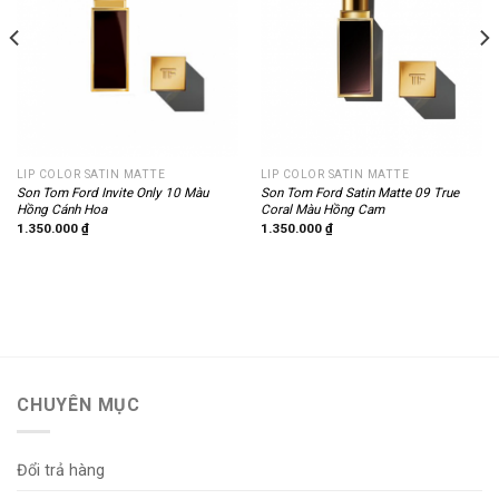
LIP COLOR SATIN MATTE
LIP COLOR SATIN MATTE
Son Tom Ford Invite Only 10 Màu
Son Tom Ford Satin Matte 09 True
Hồng Cánh Hoa
Coral Màu Hồng Cam
1.350.000
₫
1.350.000
₫
CHUYÊN MỤC
Đổi trả hàng