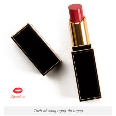
Thiết kế sang trọng, ấn tượng