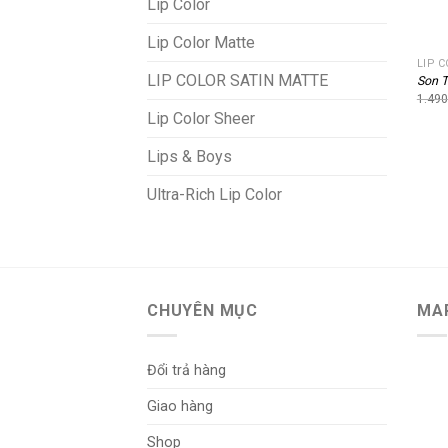
Lip Color
+
Lip Color Matte
LIP 
LIP COLOR SATIN MATTE
Son 
1.49
Lip Color Sheer
Lips & Boys
Ultra-Rich Lip Color
CHUYÊN MỤC
MA
Đổi trả hàng
Giao hàng
Shop