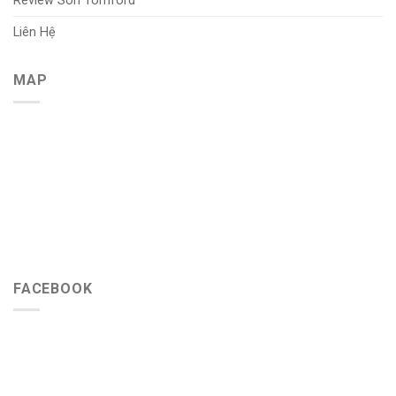
Review Son Tomford
Liên Hệ
MAP
FACEBOOK