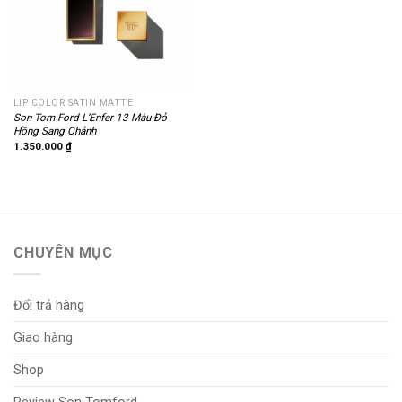
LIP COLOR SATIN MATTE
Son Tom Ford L’Enfer 13 Màu Đỏ
Hồng Sang Chảnh
1.350.000
₫
CHUYÊN MỤC
Đổi trả hàng
Giao hàng
Shop